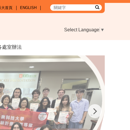
科大首頁
ENGLISH
Select Language
▼
各處室辦法