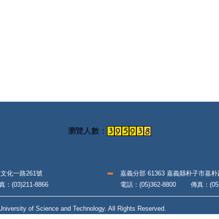
區文化一路261號
嘉義分部 61363 嘉義縣朴子市嘉
(03)211-8866
電話：(05)362-8800 傳真：(05)3
iversity of Science and Technology. All Rights Reserved.