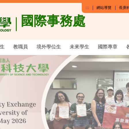
:::
網站導覽
長庚
國際事務處
生
教職員
境外學位生
未來學生
國際專章