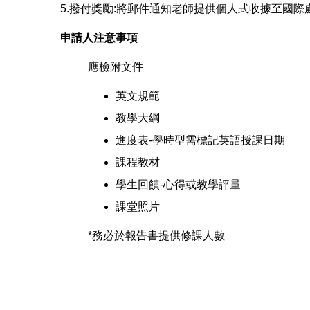
5.撥付獎勵:將郵件通知老師提供個人式收據至國際
申請人注意事項
應檢附文件
英文規範
教學大綱
進度表-學時型需標記英語授課日期
課程教材
學生回饋-心得或教學評量
課堂照片
*務必於報告書提供修課人數