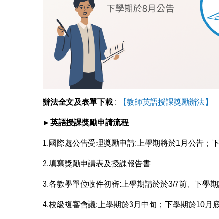
辦法全文及表單下載
:
【教師英語授課獎勵辦法】
►英語授課獎勵申請流程
1.國際處公告受理獎勵申請:上學期將於1月公告；
2.填寫獎勵申請表及授課報告書
3.各教學單位收件初審:上學期請於於3/7前、下學期
4.校級複審會議:上學期於3月中旬；下學期於10月